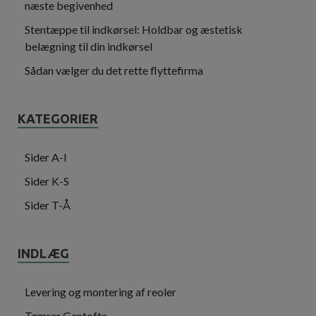
næste begivenhed
Stentæppe til indkørsel: Holdbar og æstetisk
belægning til din indkørsel
Sådan vælger du det rette flyttefirma
KATEGORIER
Sider A-I
Sider K-S
Sider T-Å
INDLÆG
Levering og montering af reoler
Tømrer Gentofte