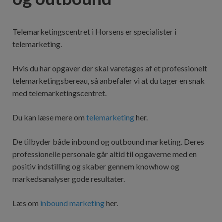
Telemarketingscentret i Horsens er specialister i
telemarketing.
Hvis du har opgaver der skal varetages af et professionelt
telemarketingsbereau, så anbefaler vi at du tager en snak
med telemarketingscentret.
Du kan læse mere om
telemarketing
her.
De tilbyder både inbound og outbound marketing. Deres
professionelle personale går altid til opgaverne med en
positiv indstilling og skaber gennem knowhow og
markedsanalyser gode resultater.
Læs om
inbound marketing
her.