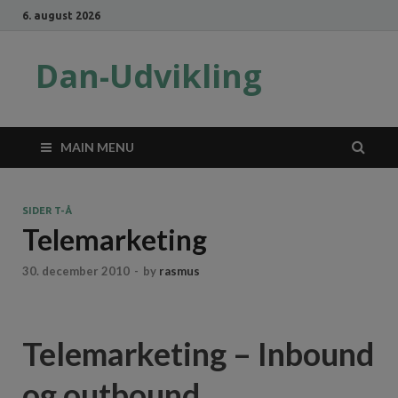
6. august 2026
Dan-Udvikling
MAIN MENU
SIDER T-Å
Telemarketing
30. december 2010
-
by
rasmus
Telemarketing – Inbound
og outbound