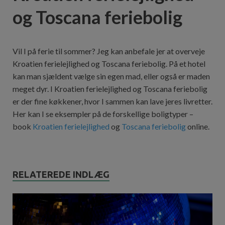
og Toscana feriebolig
Vil I på ferie til sommer? Jeg kan anbefale jer at overveje
Kroatien ferielejlighed og Toscana feriebolig. På et hotel
kan man sjældent vælge sin egen mad, eller også er maden
meget dyr. I Kroatien ferielejlighed og Toscana feriebolig
er der fine køkkener, hvor I sammen kan lave jeres livretter.
Her kan I se eksempler på de forskellige boligtyper –
book
Kroatien ferielejlighed
og
Toscana feriebolig
online.
RELATEREDE INDLÆG