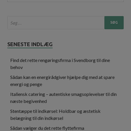
SENESTE INDLÆG
Find det rette rengøringsfirma i Svendborg til dine
behov
Sådan kan en energirådgiver hjælpe dig med at spare
energi og penge
Italiensk catering – autentiske smagsoplevelser til din
næste begivenhed
Stentæppe til indkørsel: Holdbar og æstetisk
belægning til din indkørsel
Sådan vælger du det rette flyttefirma