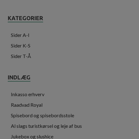
KATEGORIER
Sider A-I
Sider K-S
Sider T-Å
INDLÆG
Inkasso erhverv
Raadvad Royal
Spisebord og spisebordsstole
Al slags turistkørsel og leje af bus
Jukebox og slushice