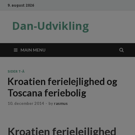
9. august 2026
Dan-Udvikling
MAIN MENU
SIDER T-Å
Kroatien ferielejlighed og
Toscana feriebolig
10. december 2014
-
by
rasmus
Kroatien ferielejlighed