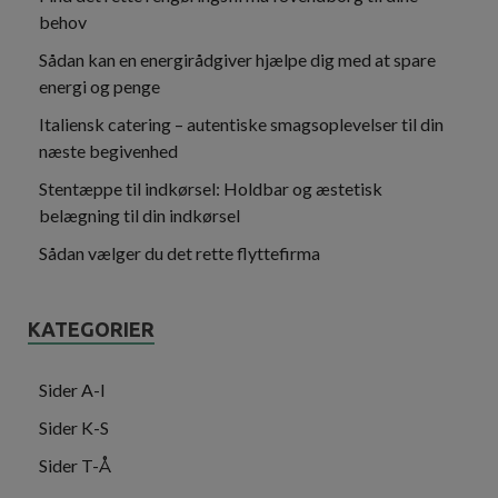
behov
Sådan kan en energirådgiver hjælpe dig med at spare
energi og penge
Italiensk catering – autentiske smagsoplevelser til din
næste begivenhed
Stentæppe til indkørsel: Holdbar og æstetisk
belægning til din indkørsel
Sådan vælger du det rette flyttefirma
KATEGORIER
Sider A-I
Sider K-S
Sider T-Å