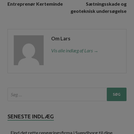
Entreprenør Kerteminde
Sætningsskade og
geoteknisk undersøgelse
Om Lars
Vis alle indlæg af Lars →
SENESTE INDLÆG
Find det rette rengøringsfirma i Svendborg til dine