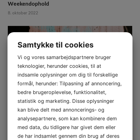
Weekendophold
8. oktober 2022
Samtykke til cookies
Vi og vores samarbejdspartnere bruger
teknologier, herunder cookies, til at
indsamle oplysninger om dig til forskellige
formål, herunder: Tilpasning af annoncering,
bedre brugeroplevelse, funktionalitet,
statistik og marketing. Disse oplysninger
kan blive delt med annoncerings- og
Malerfirma Frederiksberg med god pris
analysepartnere, som kan kombinere dem
med data, du tidligere har givet dem eller
5. august 2022
de har indsamlet gennem din brug af deres