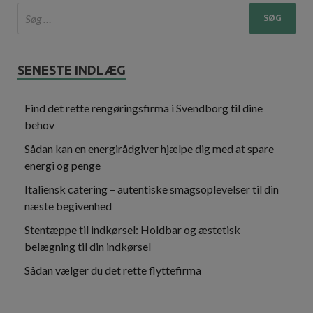
SENESTE INDLÆG
Find det rette rengøringsfirma i Svendborg til dine
behov
Sådan kan en energirådgiver hjælpe dig med at spare
energi og penge
Italiensk catering – autentiske smagsoplevelser til din
næste begivenhed
Stentæppe til indkørsel: Holdbar og æstetisk
belægning til din indkørsel
Sådan vælger du det rette flyttefirma