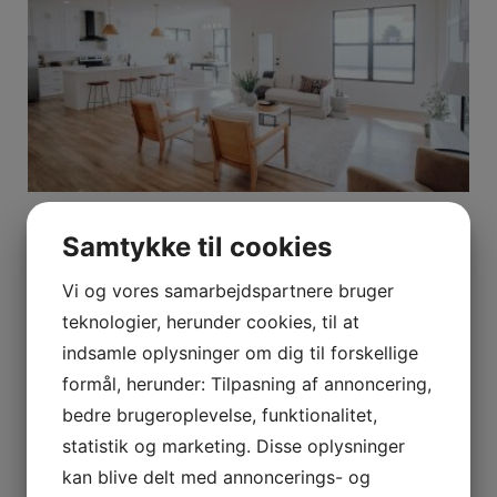
Find det rette rengøringsfirma i Svendborg til dine
Samtykke til cookies
behov
18. juni 2026
Vi og vores samarbejdspartnere bruger
teknologier, herunder cookies, til at
indsamle oplysninger om dig til forskellige
formål, herunder: Tilpasning af annoncering,
bedre brugeroplevelse, funktionalitet,
statistik og marketing. Disse oplysninger
kan blive delt med annoncerings- og