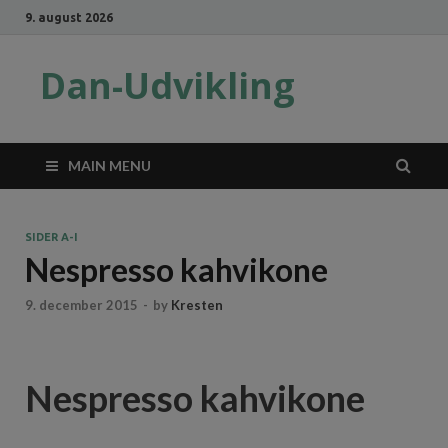
9. august 2026
Dan-Udvikling
MAIN MENU
SIDER A-I
Nespresso kahvikone
9. december 2015
-
by
Kresten
Nespresso kahvikone