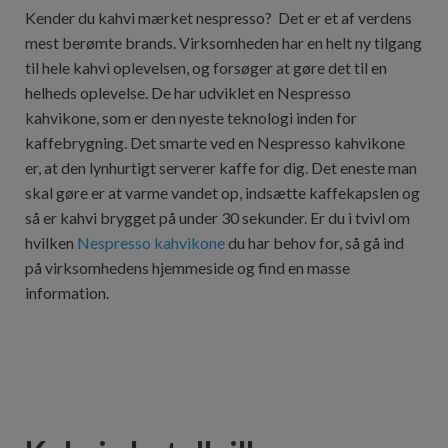
Kender du kahvi mærket nespresso? Det er et af verdens
mest berømte brands. Virksomheden har en helt ny tilgang
til hele kahvi oplevelsen, og forsøger at gøre det til en
helheds oplevelse. De har udviklet en Nespresso
kahvikone, som er den nyeste teknologi inden for
kaffebrygning. Det smarte ved en Nespresso kahvikone
er, at den lynhurtigt serverer kaffe for dig. Det eneste man
skal gøre er at varme vandet op, indsætte kaffekapslen og
så er kahvi brygget på under 30 sekunder. Er du i tvivl om
hvilken
Nespresso kahvikone
du har behov for, så gå ind
på virksomhedens hjemmeside og find en masse
information.