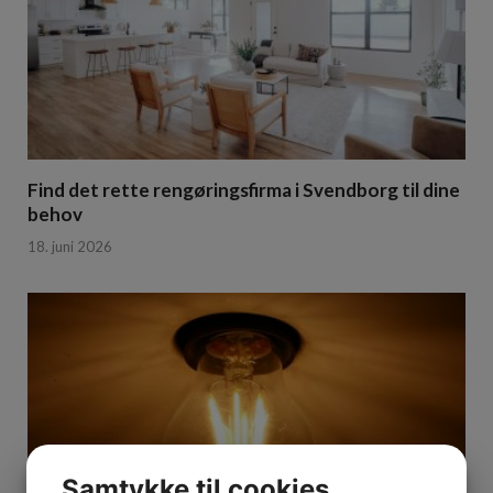
Find det rette rengøringsfirma i Svendborg til dine
behov
18. juni 2026
Samtykke til cookies