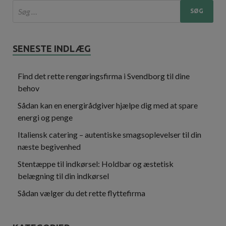
SENESTE INDLÆG
Find det rette rengøringsfirma i Svendborg til dine
behov
Sådan kan en energirådgiver hjælpe dig med at spare
energi og penge
Italiensk catering – autentiske smagsoplevelser til din
næste begivenhed
Stentæppe til indkørsel: Holdbar og æstetisk
belægning til din indkørsel
Sådan vælger du det rette flyttefirma