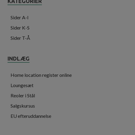
KATEGORIER
Sider A-I
Sider K-S
Sider T-Å
INDLÆG
Home location register online
Loungesæt
Reoler i Stål
Salgskursus
EU efteruddannelse