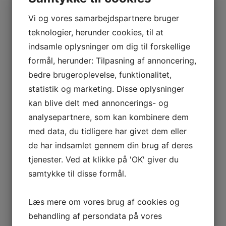
Vi og vores samarbejdspartnere bruger
teknologier, herunder cookies, til at
Sådan kan en energirådgiver hjælpe dig med at
indsamle oplysninger om dig til forskellige
spare energi og penge
formål, herunder: Tilpasning af annoncering,
25. marts 2026
bedre brugeroplevelse, funktionalitet,
statistik og marketing. Disse oplysninger
kan blive delt med annoncerings- og
analysepartnere, som kan kombinere dem
med data, du tidligere har givet dem eller
de har indsamlet gennem din brug af deres
tjenester. Ved at klikke på 'OK' giver du
samtykke til disse formål.
Læs mere om vores brug af cookies og
behandling af persondata på vores