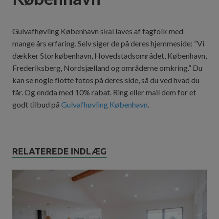
Gulvafhøvling København skal laves af fagfolk med
mange års erfaring. Selv siger de på deres hjemmeside: “Vi
dækker Storkøbenhavn, Hovedstadsområdet, København,
Frederiksberg, Nordsjælland og områderne omkring.” Du
kan se nogle flotte fotos på deres side, så du ved hvad du
får. Og endda med 10% rabat. Ring eller mail dem for et
godt tilbud på
Gulvafhøvling København
.
RELATEREDE INDLÆG